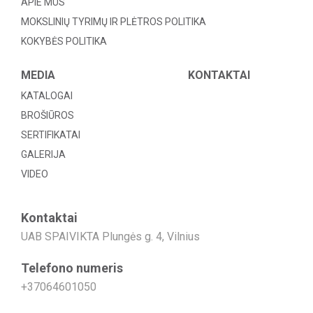
APIE MUS
MOKSLINIŲ TYRIMŲ IR PLĖTROS POLITIKA
KOKYBĖS POLITIKA
MEDIA
KONTAKTAI
KATALOGAI
BROŠIŪROS
SERTIFIKATAI
GALERIJA
VIDEO
Kontaktai
UAB SPAIVIKTA Plungės g. 4, Vilnius
Telefono numeris
+37064601050