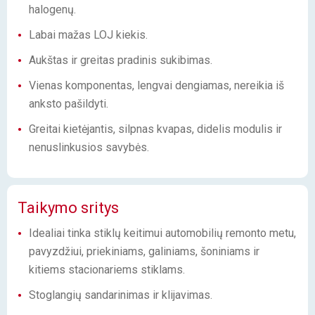
halogenų.
Labai mažas LOJ kiekis.
Aukštas ir greitas pradinis sukibimas.
Vienas komponentas, lengvai dengiamas, nereikia iš
anksto pašildyti.
Greitai kietėjantis, silpnas kvapas, didelis modulis ir
nenuslinkusios savybės.
Taikymo sritys
Idealiai tinka stiklų keitimui automobilių remonto metu,
pavyzdžiui, priekiniams, galiniams, šoniniams ir
kitiems stacionariems stiklams.
Stoglangių sandarinimas ir klijavimas.