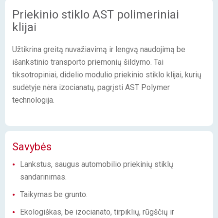
Priekinio stiklo AST polimeriniai
klijai
Užtikrina greitą nuvažiavimą ir lengvą naudojimą be
išankstinio transporto priemonių šildymo. Tai
tiksotropiniai, didelio modulio priekinio stiklo klijai, kurių
sudėtyje nėra izocianatų, pagrįsti AST Polymer
technologija.
Savybės
Lankstus, saugus automobilio priekinių stiklų
sandarinimas.
Taikymas be grunto.
Ekologiškas, be izocianato, tirpiklių, rūgščių ir